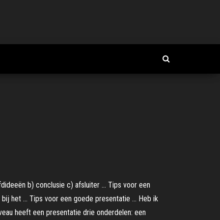
dideeën b) conclusie c) afsluiter ... Tips voor een
j het ... Tips voor een goede presentatie ... Heb ik
veau heeft een presentatie drie onderdelen: een