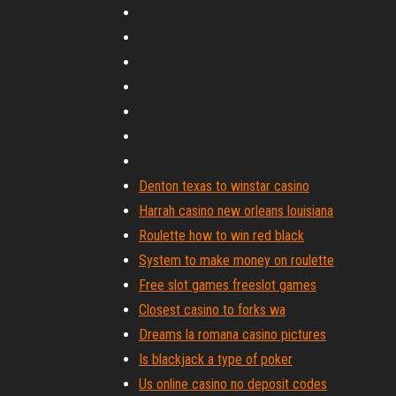
Denton texas to winstar casino
Harrah casino new orleans louisiana
Roulette how to win red black
System to make money on roulette
Free slot games freeslot games
Closest casino to forks wa
Dreams la romana casino pictures
Is blackjack a type of poker
Us online casino no deposit codes