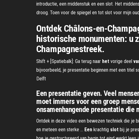
introductie, een middenstuk en een slot. Het midden
droog. Toen voor de spiegel en tot slot voor mijn oud
Ontdek Châlons-en-Champagne
historische monumenten: u z
Champagnestreek.
Shift + [Spatiebalk]: Ga terug naar
het
vorige deel
va
bijvoorbeeld, je presentatie beginnen met een titel 
Delft
Een presentatie geven. Veel mensen
moet immers voor een groep mensen
onsamenhangende presentatie die moei
Ontdek in deze video een bewezen techniek die je bij
en meteen een sterke ...
Een
krachtig
slot
bij je pres
hoe je gestructureerd van begin tot eind werkt lees j