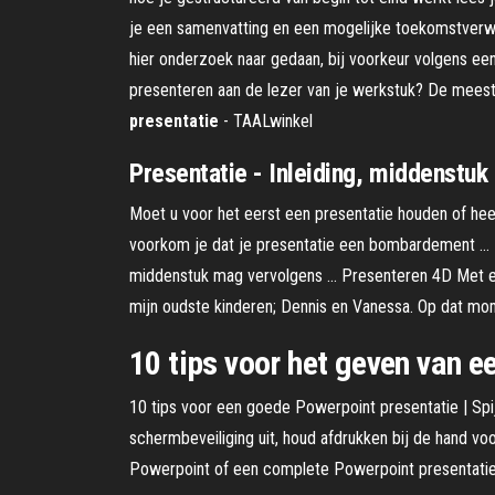
je een samenvatting en een mogelijke toekomstverwa
hier onderzoek naar gedaan, bij voorkeur volgens ee
presenteren aan de lezer van je werkstuk? De meest
presentatie
- TAALwinkel
Presentatie - Inleiding, middenstuk
Moet u voor het eerst een presentatie houden of heeft
voorkom je dat je presentatie een bombardement ... 7
middenstuk mag vervolgens ... Presenteren 4D Met er
mijn oudste kinderen; Dennis en Vanessa. Op dat mome
10 tips voor
het
geven
van
e
10 tips voor een goede Powerpoint presentatie | Spij
schermbeveiliging uit, houd afdrukken bij de hand vo
Powerpoint of een complete Powerpoint presentatie